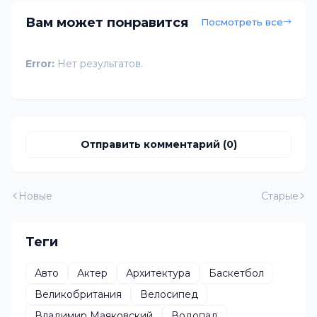
Вам может понравится
Посмотреть все
Error:
Нет результатов.
Отправить комментарий (0)
Новые
Старые
Теги
Авто
Актер
Архитектура
Баскетбол
Великобритания
Велосипед
Владимир Маяковский
Водопад