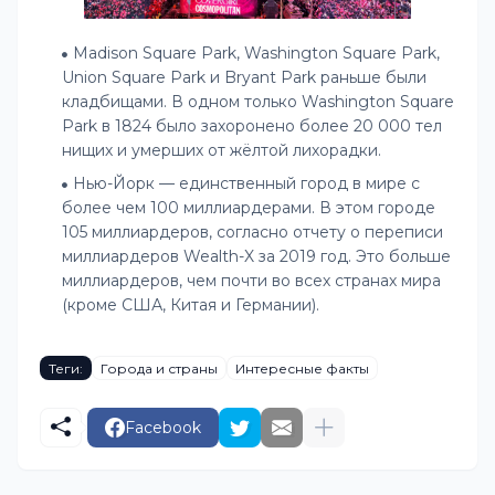
Madison Square Park, Washington Square Park,
Union Square Park и Bryant Park раньше были
кладбищами. В одном только Washington Square
Park в 1824 было захоронено более 20 000 тел
нищих и умерших от жёлтой лихорадки.
Нью-Йорк — единственный город в мире с
более чем 100 миллиардерами. В этом городе
105 миллиардеров, согласно отчету о переписи
миллиардеров Wealth-X за 2019 год. Это больше
миллиардеров, чем почти во всех странах мира
(кроме США, Китая и Германии).
Теги:
Города и страны
Интересные факты
Facebook