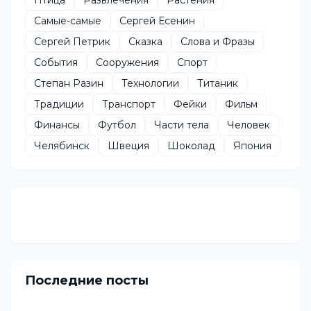
Самые-самые
Сергей Есенин
Сергей Петрик
Сказка
Слова и Фразы
События
Сооружения
Спорт
Степан Разин
Технологии
Титаник
Традиции
Транспорт
Фейки
Фильм
Финансы
Футбол
Части тела
Человек
Челябинск
Швеция
Шоколад
Япония
Последние посты