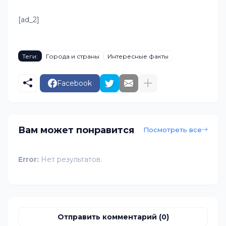
[ad_2]
Теги:
Города и страны
Интересные факты
Facebook
Вам может понравится
Посмотреть все
Error:
Нет результатов.
Отправить комментарий (0)