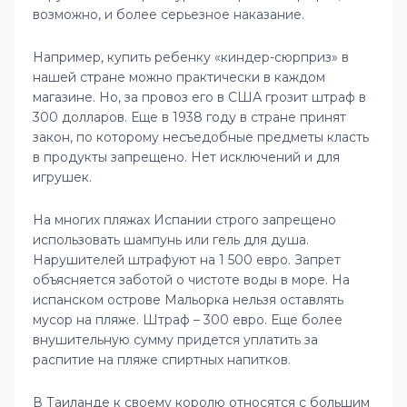
возможно, и более серьезное наказание.
Например, купить ребенку «киндер-сюрприз» в
нашей стране можно практически в каждом
магазине. Но, за провоз его в США грозит штраф в
300 долларов. Еще в 1938 году в стране принят
закон, по которому несъедобные предметы класть
в продукты запрещено. Нет исключений и для
игрушек.
На многих пляжах Испании строго запрещено
использовать шампунь или гель для душа.
Нарушителей штрафуют на 1 500 евро. Запрет
объясняется заботой о чистоте воды в море. На
испанском острове Мальорка нельзя оставлять
мусор на пляже. Штраф – 300 евро. Еще более
внушительную сумму придется уплатить за
распитие на пляже спиртных напитков.
В Таиланде к своему королю относятся с большим