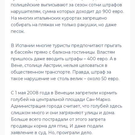
полицейские выписывают за сезон сотни штрафов
нарушителям, сумма которых доходит до 900 евро.
На многих итальянских курортах запрещено
собирать на пляжах не только ракушки, но даже
песок.
В Испании многие туристы предпочитают прыгать
в бассейн прямо с балкона гостиницы. Властям
пришлось даже вводить штрафы – 400 евро. А в
Вене, столице Австрии, нельзя целоваться в
общественном транспорте. Правда, штраф за
такое нарушение не столь велик – около 50 евро.
С 1 мая 2008 года в Венеции запретили кормить
голубей на центральной площади Сан-Марко.
Администрация города считает, что голубей здесь
слишком много и они загрязняют улицы и дома.
Больше всего пострадали от этого запрета
продавцы корма для птиц. И даже подали
заявление в суд. Но, проиграли дело.