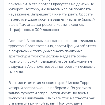
почтением. А его портрет красуется на денежных
купюрах. Поэтому, и к деньгам нельзя проявлять
неуважение. Запрещается их мять, рвать, бросать
на землю и даже носить в заднем кармане брюк. А
еще в Таиланде запрещено кормить слонов.
Штраф – около 300 долларов.
Афинский Акрополь ежегодно посещают миллионы
туристов. Соответственно, власти Греции заботятся
о сохранении этого уникального памятника
архитектуры: туристы должны надевать обувь
только с плоской подошвой, чтобы каблуками не
разрушать Акрополь, возраст которого – несколько
тысяч лет.
В знаменитом итальянском парке Чинкве-Терре,
который расположен на побережье Генуэзского
залива, туристам запрещается носить во время
экскурсии шлепанцы. На скалистой местности они
становятся причиной травм. Поэтому, даже