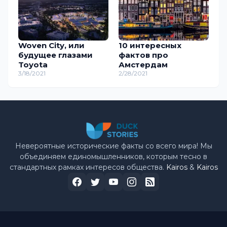
Woven City, или
10 интересных
будущее глазами
фактов про
Toyota
Амстердам
3/18/2021
2/28/2021
Невероятные исторические факты со всего мира! Мы
объединяем единомышленников, которым тесно в
стандартных рамках интересов общества.
Kairos
&
Kairos