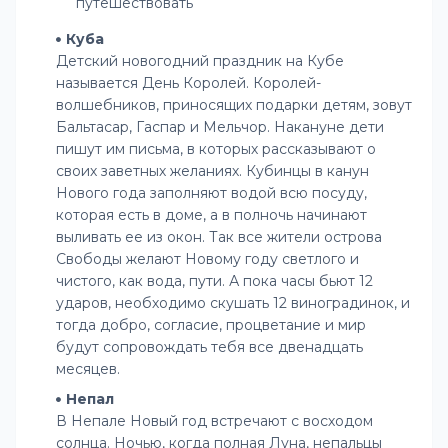
Куба
Детский новогодний праздник на Кубе
называется День Королей. Королей-
волшебников, приносящих подарки детям, зовут
Бальтасар, Гаспар и Мельчор. Накануне дети
пишут им письма, в которых рассказывают о
своих заветных желаниях. Кубинцы в канун
Нового года заполняют водой всю посуду,
которая есть в доме, а в полночь начинают
выливать ее из окон. Так все жители острова
Свободы желают Новому году светлого и
чистого, как вода, пути. А пока часы бьют 12
ударов, необходимо скушать 12 виноградинок, и
тогда добро, согласие, процветание и мир
будут сопровождать тебя все двенадцать
месяцев.
Непал
В Непале Новый год встречают с восходом
солнца. Ночью, когда полная Луна, непальцы