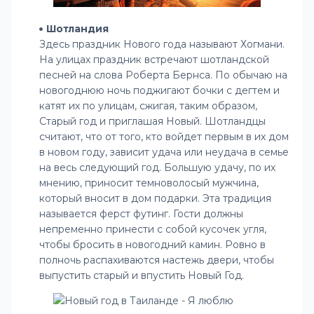
Шотландия
Здесь праздник Нового года называют Хогмани.
На улицах праздник встречают шотландской
песней на слова Роберта Бернса. По обычаю на
новогоднюю ночь поджигают бочки с дегтем и
катят их по улицам, сжигая, таким образом,
Старый год и приглашая Новый. Шотландцы
считают, что от того, кто войдет первым в их дом
в новом году, зависит удача или неудача в семье
на весь следующий год. Большую удачу, по их
мнению, приносит темноволосый мужчина,
который вносит в дом подарки. Эта традиция
называется ферст футинг. Гости должны
непременно принести с собой кусочек угля,
чтобы бросить в новогодний камин. Ровно в
полночь распахиваются настежь двери, чтобы
выпустить старый и впустить Новый Год.