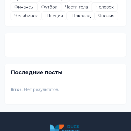
Финансы
Футбол
Части тела
Человек
Челябинск
Швеция
Шоколад
Япония
Последние посты
Error:
Нет результатов.