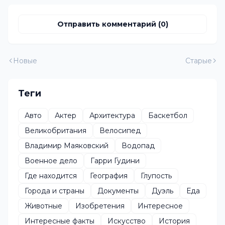
Отправить комментарий (0)
Новые
Старые
Теги
Авто
Актер
Архитектура
Баскетбол
Великобритания
Велосипед
Владимир Маяковский
Водопад
Военное дело
Гарри Гудини
Где находится
География
Глупость
Города и страны
Документы
Дуэль
Еда
Животные
Изобретения
Интересное
Интересные факты
Искусство
История