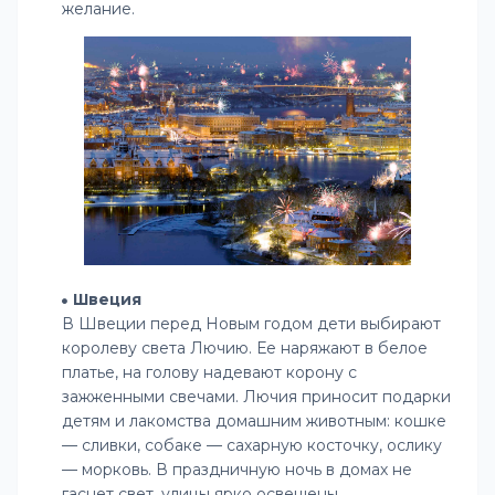
желание.
Швеция
В Швеции перед Новым годом дети выбирают
королеву света Лючию. Ее наряжают в белое
платье, на голову надевают корону с
зажженными свечами. Лючия приносит подарки
детям и лакомства домашним животным: кошке
— сливки, собаке — сахарную косточку, ослику
— морковь. В праздничную ночь в домах не
гаснет свет, улицы ярко освещены.