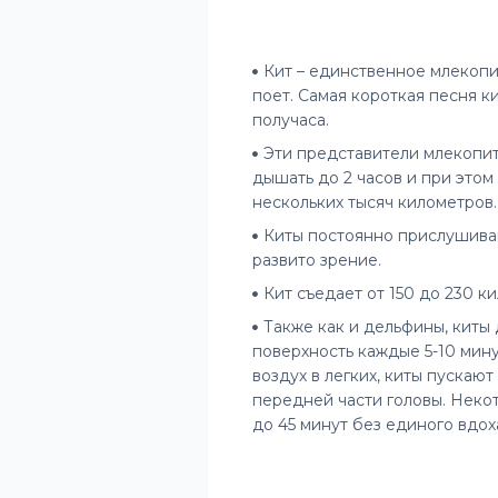
Кит – единственное млекопи
поет. Самая короткая песня к
получаса.
Эти представители млекопита
дышать до 2 часов и при этом
нескольких тысяч километров.
Киты постоянно прислушиваю
развито зрение.
Кит съедает от 150 до 230 к
Также как и дельфины, киты
поверхность каждые 5-10 мину
воздух в легких, киты пускаю
передней части головы. Неко
до 45 минут без единого вдох