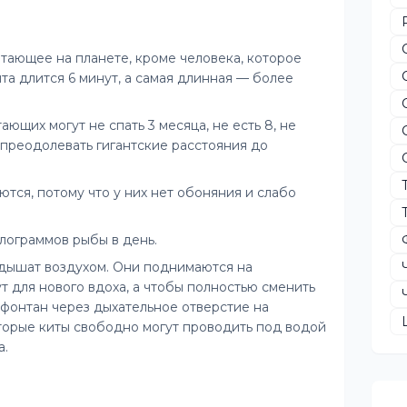
тающее на планете, кроме человека, которое
ита длится 6 минут, а самая длинная — более
ющих могут не спать 3 месяца, не есть 8, не
 преодолевать гигантские расстояния до
тся, потому что у них нет обоняния и слабо
илограммов рыбы в день.
 дышат воздухом. Они поднимаются на
т для нового вдоха, а чтобы полностью сменить
т фонтан через дыхательное отверстие на
торые киты свободно могут проводить под водой
а.