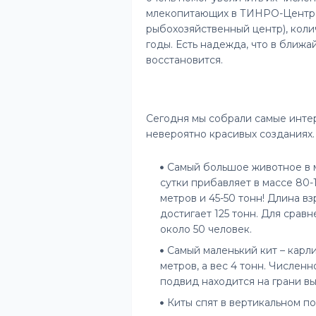
млекопитающих в ТИНРО-Центре
рыбохозяйственный центр), коли
годы. Есть надежда, что в ближ
восстановится.
Сегодня мы собрали самые инте
невероятно красивых созданиях.
Самый большое животное в м
сутки прибавляет в массе 80-1
метров и 45-50 тонн! Длина в
достигает 125 тонн. Для сравн
около 50 человек.
Самый маленький кит – карл
метров, а вес 4 тонн. Числен
подвид находится на грани в
Киты спят в вертикальном п