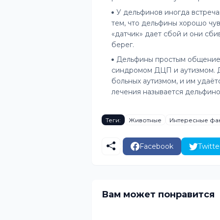
У дельфинов иногда встреча
тем, что дельфины хорошо чув
«датчик» дает сбой и они сб
берег.
Дельфины простым общением
синдромом ДЦП и аутизмом. 
больных аутизмом, и им удаёт
лечения называется дельфино
Теги:
Животные
Интересные фа
Facebook
Twitte
Вам может понравится