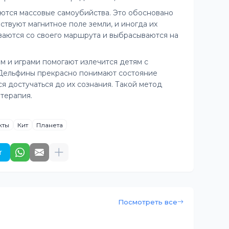
ются массовые самоубийства. Это обосновано
ствуют магнитное поле земли, и иногда их
иваются со своего маршрута и выбрасываются на
 и играми помогают излечится детям с
Дельфины прекрасно понимают состояние
ся достучаться до их сознания. Такой метод
терапия.
кты
Кит
Планета
r
Посмотреть все