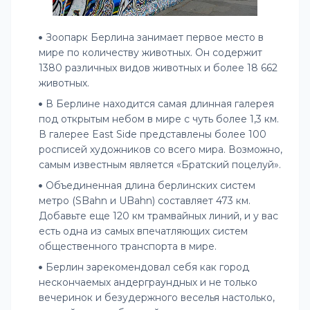
Зоопарк Берлина занимает первое место в
мире по количеству животных. Он содержит
1380 различных видов животных и более 18 662
животных.
В Берлине находится самая длинная галерея
под открытым небом в мире с чуть более 1,3 км.
В галерее East Side представлены более 100
росписей художников со всего мира. Возможно,
самым известным является «Братский поцелуй».
Объединенная длина берлинских систем
метро (SBahn и UBahn) составляет 473 км.
Добавьте еще 120 км трамвайных линий, и у вас
есть одна из самых впечатляющих систем
общественного транспорта в мире.
Берлин зарекомендовал себя как город
нескончаемых андерграундных и не только
вечеринок и безудержного веселья настолько,