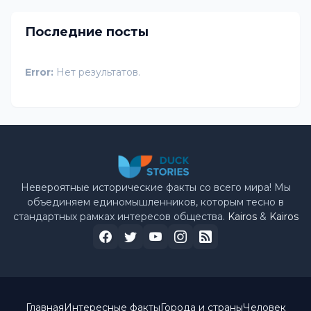
Последние посты
Error:
Нет результатов.
Невероятные исторические факты со всего мира! Мы
объединяем единомышленников, которым тесно в
стандартных рамках интересов общества.
Kairos
&
Kairos
Главная
Интересные факты
Города и страны
Человек