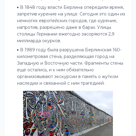
В 1848 году власти Берлина опередили время,
запретив курение на улице. Сегодня это один из
немногих европейских городов, где курение,
напротив, разрешено даже в барах. Улицы
столицы Германии ежегодно засоряются 2,9
миллиарда окурков.
В 1989 году была разрушена Берлинская 160-
километровая стена, разделяющая город на
Западную и Восточную части. Фрагменты стены
еще остались, и к ним обязательно
организовывают экскурсии в память о жутком
наследии и связанной с ним трагедией.