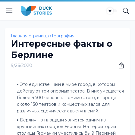
Главная страница
География
Интересные факты о
Берлине
9/26/2020
Это единственный в мире город, в котором
действуют три оперных театра. В них умещается
более 4400 человек. Помимо этого, в городе
около 150 театров и концертных залов для
различных сценических выступлений.
Берлин по площади является одним из
крупнейших городов Европы. На территории
столицы Германии уместились бы 9 Парижей.