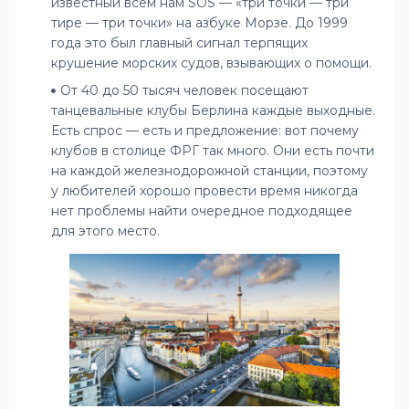
известный всем нам SOS — «три точки — три
тире — три точки» на азбуке Морзе. До 1999
года это был главный сигнал терпящих
крушение морских судов, взывающих о помощи.
От 40 до 50 тысяч человек посещают
танцевальные клубы Берлина каждые выходные.
Есть спрос — есть и предложение: вот почему
клубов в столице ФРГ так много. Они есть почти
на каждой железнодорожной станции, поэтому
у любителей хорошо провести время никогда
нет проблемы найти очередное подходящее
для этого место.