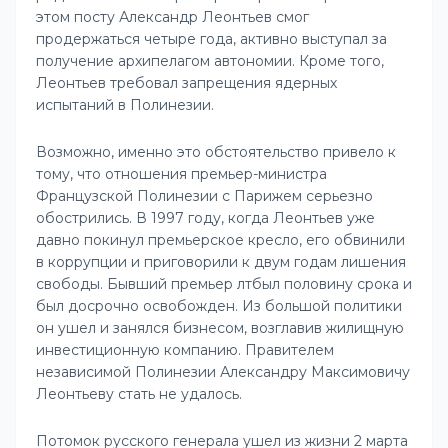
этом посту Александр Леонтьев смог
продержаться четыре года, активно выступал за
получение архипелагом автономии. Кроме того,
Леонтьев требовал запрещения ядерных
испытаний в Полинезии.
Возможно, именно это обстоятельство привело к
тому, что отношения премьер-министра
Французской Полинезии с Парижем серьезно
обострились. В 1997 году, когда Леонтьев уже
давно покинул премьерское кресло, его обвинили
в коррупции и приговорили к двум годам лишения
свободы. Бывший премьер лтбыл половину срока и
был досрочно освобожден. Из большой политики
он ушел и занялся бизнесом, возглавив жилищную
инвестиционную компанию. Правителем
независимой Полинезии Александру Максимовичу
Леонтьеву стать не удалось.
Потомок русского генерала ушел из жизни 2 марта