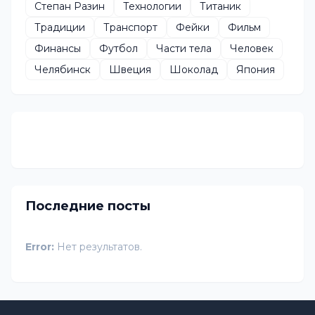
Степан Разин
Технологии
Титаник
Традиции
Транспорт
Фейки
Фильм
Финансы
Футбол
Части тела
Человек
Челябинск
Швеция
Шоколад
Япония
Последние посты
Error:
Нет результатов.