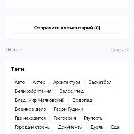
Отправить комментарий (0)
Новые
Старые
Теги
Авто
Актер
Архитектура
Баскетбол
Великобритания
Велосипед
Владимир Маяковский
Водопад
Военное дело
Гарри Гудини
Где находится
География
Глупость
Города и страны
Документы
Дуэль
Еда