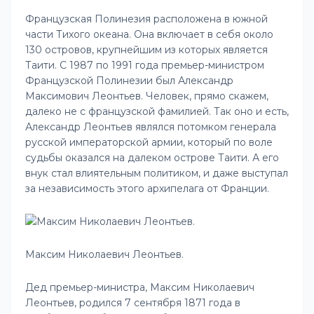
Французская Полинезия расположена в южной
части Тихого океана. Она включает в себя около
130 островов, крупнейшим из которых является
Таити. С 1987 по 1991 года премьер-министром
Французской Полинезии был Александр
Максимович Леонтьев. Человек, прямо скажем,
далеко не с французской фамилией. Так оно и есть,
Александр Леонтьев являлся потомком генерала
русской императорской армии, который по воле
судьбы оказался на далеком острове Таити. А его
внук стал влиятельным политиком, и даже выступал
за независимость этого архипелага от Франции.
Максим Николаевич Леонтьев.
Дед премьер-министра, Максим Николаевич
Леонтьев, родился 7 сентября 1871 года в