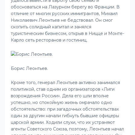
удалось вывести в Европу свою семью и
обосноваться на Лазурном берегу во Франции. В
отличие от многих русских иммигрантов, Михаил
Николаевич Леонтьев не бедствовал. Он смог
скопить солидный капитал и занялся
туристическим бизнесом, открыв в Ницце и Монте-
Карло сеть ресторанов и гостиниц.
Борис Леонтьев.
Кроме того, генерал Леонтьев активно занимался
политикой, став одним из организаторов «Лиги
возрождения России». Дела его шли вполне
успешно, но спокойную жизнь омрачало одно
обстоятельство: при загадочных обстоятельствах
один за другим начали гибнуть бывшие офицеры
царской армии. Ходили слухи, что их устраняют
агенты Советского Союза, поэтому, Леонтьев начал