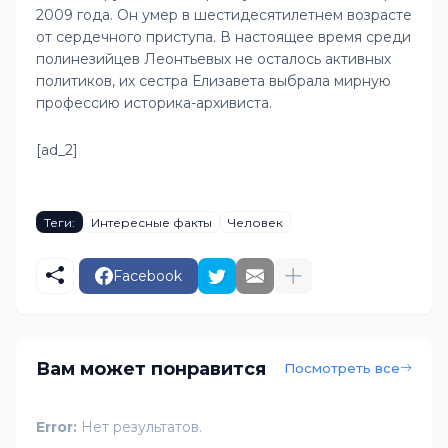
2009 года. Он умер в шестидесятилетнем возрасте
от сердечного приступа. В настоящее время среди
полинезийцев Леонтьевых не осталось активных
политиков, их сестра Елизавета выбрала мирную
профессию историка-архивиста.
[ad_2]
Теги:
Интересные факты
Человек
Facebook
Вам может понравится
Посмотреть все
Error:
Нет результатов.