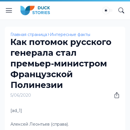
Главная страница
Интересные факты
Как потомок русского
генерала стал
премьер-министром
Французской
Полинезии
5/06/2020
[ad_1]
Алексей Леонтьев (справа).