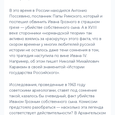
В это время в России находился Антонио
Поссевино, посланник Папы Римского, который и
поспешил обвинить Ивана Грозного в страшном
грехе — убийстве собственного сына. А в XVIII
веке сторонники «нормандской теории» так
активно взялись за «раскрутку» этого факта, что в
скором времени у многих любителей русской
истории не осталось даже тени сомнения в том,
что трагедия наступила по вине Ивана IV.
Например, об этом пишет Николай Михайлович
Карамзин в своей знаменитой «Истории
государства Российского».
Исследования, проведенные в 1963 году
советскими археологами, ставят под сомнение
такой, казалось бы очевидный, факт убийства
Иваном Грозным собственного сына. Комиссии
предстояло разобраться — насколько эта легенда
соответствует действительности? В Архангельском