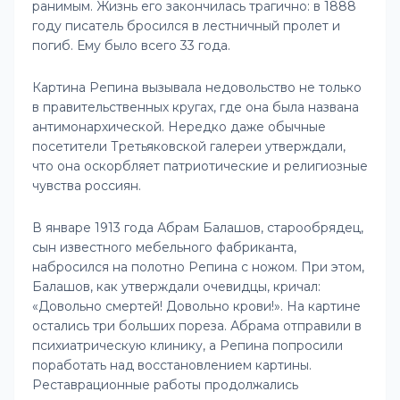
ранимым. Жизнь его закончилась трагично: в 1888
году писатель бросился в лестничный пролет и
погиб. Ему было всего 33 года.
Картина Репина вызывала недовольство не только
в правительственных кругах, где она была названа
антимонархической. Нередко даже обычные
посетители Третьяковской галереи утверждали,
что она оскорбляет патриотические и религиозные
чувства россиян.
В январе 1913 года Абрам Балашов, старообрядец,
сын известного мебельного фабриканта,
набросился на полотно Репина с ножом. При этом,
Балашов, как утверждали очевидцы, кричал:
«Довольно смертей! Довольно крови!». На картине
остались три больших пореза. Абрама отправили в
психиатрическую клинику, а Репина попросили
поработать над восстановлением картины.
Реставрационные работы продолжались