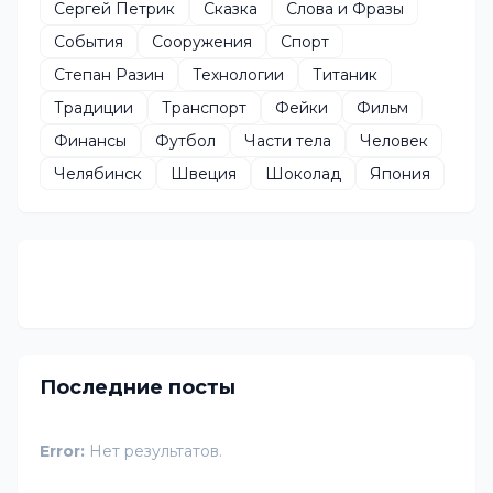
Сергей Петрик
Сказка
Слова и Фразы
События
Сооружения
Спорт
Степан Разин
Технологии
Титаник
Традиции
Транспорт
Фейки
Фильм
Финансы
Футбол
Части тела
Человек
Челябинск
Швеция
Шоколад
Япония
Последние посты
Error:
Нет результатов.