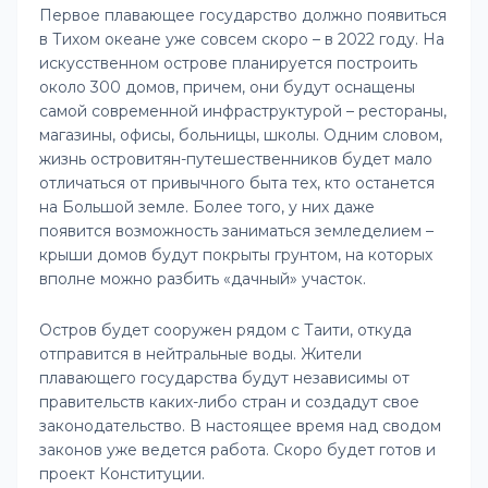
Первое плавающее государство должно появиться
в Тихом океане уже совсем скоро – в 2022 году. На
искусственном острове планируется построить
около 300 домов, причем, они будут оснащены
самой современной инфраструктурой – рестораны,
магазины, офисы, больницы, школы. Одним словом,
жизнь островитян-путешественников будет мало
отличаться от привычного быта тех, кто останется
на Большой земле. Более того, у них даже
появится возможность заниматься земледелием –
крыши домов будут покрыты грунтом, на которых
вполне можно разбить «дачный» участок.
Остров будет сооружен рядом с Таити, откуда
отправится в нейтральные воды. Жители
плавающего государства будут независимы от
правительств каких-либо стран и создадут свое
законодательство. В настоящее время над сводом
законов уже ведется работа. Скоро будет готов и
проект Конституции.