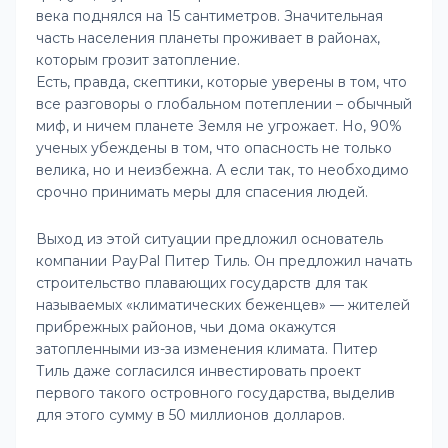
века поднялся на 15 сантиметров. Значительная
часть населения планеты проживает в районах,
которым грозит затопление.
Есть, правда, скептики, которые уверены в том, что
все разговоры о глобальном потеплении – обычный
миф, и ничем планете Земля не угрожает. Но, 90%
ученых убеждены в том, что опасность не только
велика, но и неизбежна. А если так, то необходимо
срочно принимать меры для спасения людей.
Выход из этой ситуации предложил основатель
компании PayPal Питер Тиль. Он предложил начать
строительство плавающих государств для так
называемых «климатических беженцев» — жителей
прибрежных районов, чьи дома окажутся
затопленными из-за изменения климата. Питер
Тиль даже согласился инвестировать проект
первого такого островного государства, выделив
для этого сумму в 50 миллионов долларов.