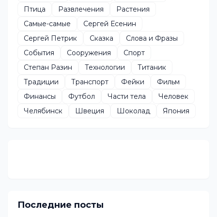
Птица
Развлечения
Растения
Самые-самые
Сергей Есенин
Сергей Петрик
Сказка
Слова и Фразы
События
Сооружения
Спорт
Степан Разин
Технологии
Титаник
Традиции
Транспорт
Фейки
Фильм
Финансы
Футбол
Части тела
Человек
Челябинск
Швеция
Шоколад
Япония
Последние посты