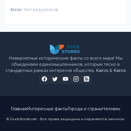
Error:
Нет результатов.
Невероятные исторические факты со всего мира! Мы
объединяем единомышленников, которым тесно в
стандартных рамках интересов общества.
Kairos
&
Kairos
Главная
Интересные факты
Города и страны
Человек
© DuckStories.net - Все права защищены и охраняются законом.