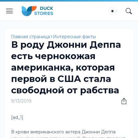
Главная страница
Интересные факты
В роду Джонни Деппа
есть чернокожая
американка, которая
первой в США стала
свободной от рабства
9/13/2019
[ad_1]
В крови американского актера Джонни Деппа