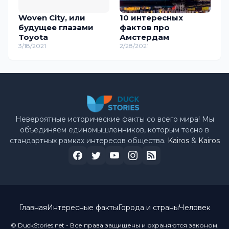
Woven City, или
10 интересных
будущее глазами
фактов про
Toyota
Амстердам
3/18/2021
2/28/2021
Невероятные исторические факты со всего мира! Мы
объединяем единомышленников, которым тесно в
стандартных рамках интересов общества.
Kairos
&
Kairos
Главная
Интересные факты
Города и страны
Человек
© DuckStories.net - Все права защищены и охраняются законом.