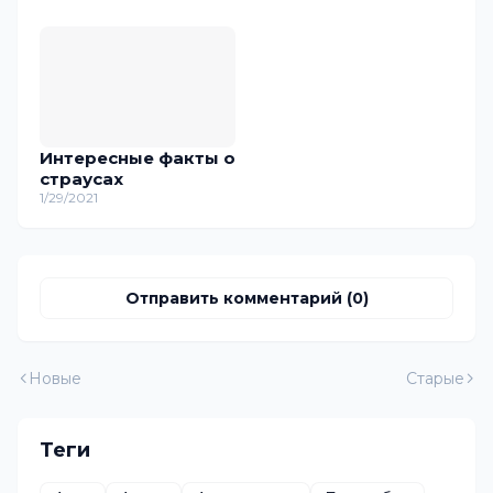
музыкальном
событии в Европе
Интересные факты о
страусах
1/29/2021
Отправить комментарий (0)
Новые
Старые
Теги