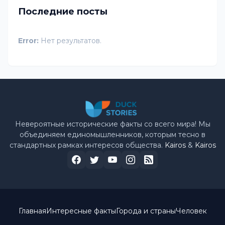
Последние посты
Error:
Нет результатов.
Невероятные исторические факты со всего мира! Мы
объединяем единомышленников, которым тесно в
стандартных рамках интересов общества.
Kairos
&
Kairos
Главная
Интересные факты
Города и страны
Человек