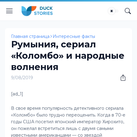
Главная страница
Интересные факты
Румыния, сериал
«Коломбо» и народные
волнения
9/08/2019
[ad_1]
В свое время популярность детективного сериала
«Коломбо» было трудно переоценить. Когда в 70-е
годы США посетил японский император Хирохито,
он пожелал встретиться лишь с двумя самыми
известными американцами — со звездой