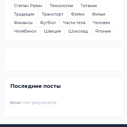
Степан Разин
Технологии
Титаник
Традиции
Транспорт
Фейки
Фильм
Финансы
Футбол
Части тела
Человек
Челябинск
Швеция
Шоколад
Япония
Последние посты
Error:
Нет результатов.