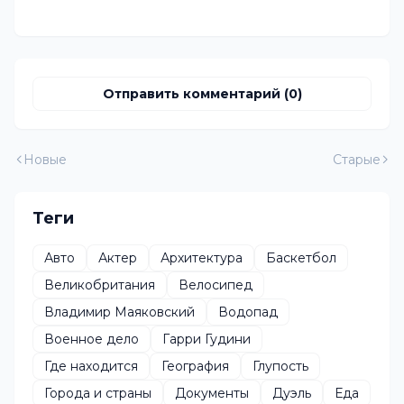
Отправить комментарий (0)
Новые
Старые
Теги
Авто
Актер
Архитектура
Баскетбол
Великобритания
Велосипед
Владимир Маяковский
Водопад
Военное дело
Гарри Гудини
Где находится
География
Глупость
Города и страны
Документы
Дуэль
Еда