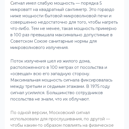
С
игнал имел слабую мощность — порядка 5
микроватт на квадратный сантиметр. Это гораздо
ниже мощности бытовой микроволновой печи и
совершенно недостаточно для того, чтобы нагреть
что-либо. Тем не менее, такая мощность примерно
в 100 раз превышала максимально допустимые в
Советском Союзе санитарные нормы для
микроволнового излучения.
Поток излучения шел из жилого дома,
расположенного в 100 метрах от посольства и
«освещал» всю его западную сторону.
Максимальная мощность сигнала фиксировалась
между третьим и седьмым этажами. В 1975 году
сигнал усилился. Большинство сотрудников
посольства не знали, что их облучают.
По одной версии, Московский сигнал
использовали для прослушивания, по другой —
чтобы каким-то образом повлиять на физическое