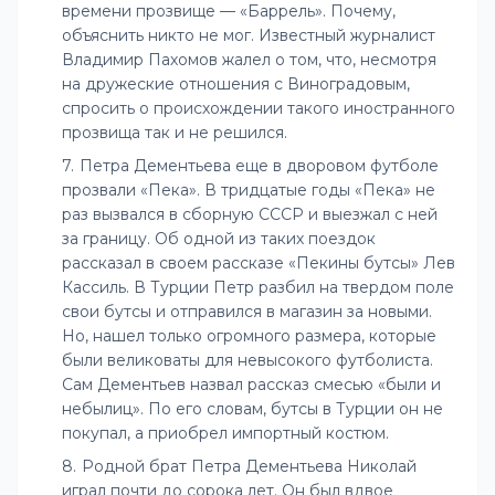
времени прозвище — «Баррель». Почему,
объяснить никто не мог. Известный журналист
Владимир Пахомов жалел о том, что, несмотря
на дружеские отношения с Виноградовым,
спросить о происхождении такого иностранного
прозвища так и не решился.
Петра Дементьева еще в дворовом футболе
прозвали «Пека». В тридцатые годы «Пека» не
раз вызвался в сборную СССР и выезжал с ней
за границу. Об одной из таких поездок
рассказал в своем рассказе «Пекины бутсы» Лев
Кассиль. В Турции Петр разбил на твердом поле
свои бутсы и отправился в магазин за новыми.
Но, нашел только огромного размера, которые
были великоваты для невысокого футболиста.
Сам Дементьев назвал рассказ смесью «были и
небылиц». По его словам, бутсы в Турции он не
покупал, а приобрел импортный костюм.
Родной брат Петра Дементьева Николай
играл почти до сорока лет. Он был вдвое