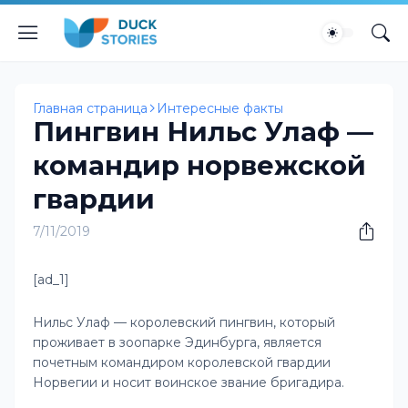
Главная страница
Интересные факты
Пингвин Нильс Улаф —
командир норвежской
гвардии
7/11/2019
[ad_1]
Нильс Улаф — королевский пингвин, который
проживает в зоопарке Эдинбурга, является
почетным командиром королевской гвардии
Норвегии и носит воинское звание бригадира.