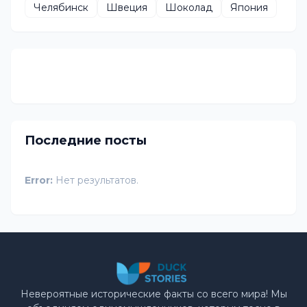
Челябинск
Швеция
Шоколад
Япония
Последние посты
Error:
Нет результатов.
Невероятные исторические факты со всего мира! Мы